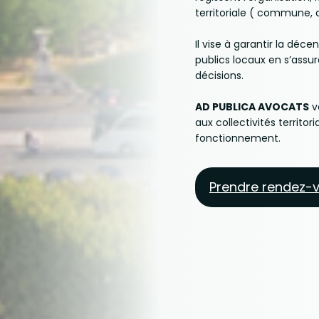
territoriale ( commune, 
Il vise à garantir la déc
publics locaux en s’assu
décisions.
AD PUBLICA AVOCATS
v
aux collectivités territori
fonctionnement.
Prendre rendez-