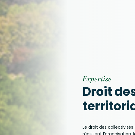
Expertise
Droit des
territori
Le droit des collectivités
régissent l’organisation