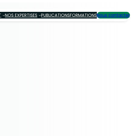
T
NOS EXPERTISES
PUBLICATIONS
FORMATIONS
Nous contacter