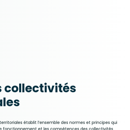
 collectivités
ales
 territoriales établit l’ensemble des normes et principes qui
, le fonctionnement et les compétences des collectivités