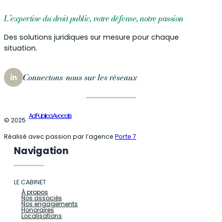
L’expertise du droit public, votre défense, notre passion
Des solutions juridiques sur mesure pour chaque
situation.
Connectons-nous sur les réseaux
Ad Publica Avocats
© 2025 ·
Réalisé avec passion par l’agence
Porte 7
Navigation
LE CABINET
À propos
Nos associés
Nos engagements
Honoraires
Localisations