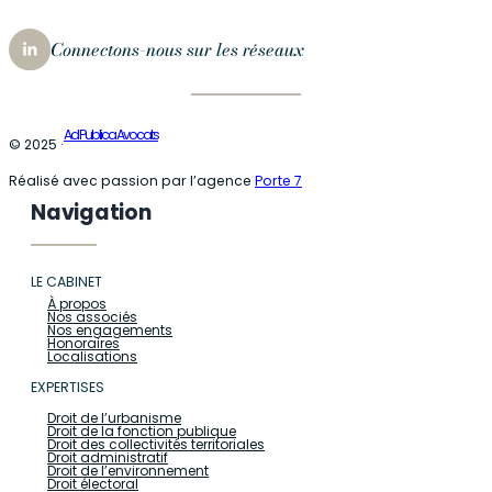
Connectons-nous sur les réseaux
Ad Publica Avocats
© 2025 ·
Réalisé avec passion par l’agence
Porte 7
Navigation
LE CABINET
À propos
Nos associés
Nos engagements
Honoraires
Localisations
EXPERTISES
Droit de l’urbanisme
Droit de la fonction publique
Droit des collectivités territoriales
Droit administratif
Droit de l’environnement
Droit électoral