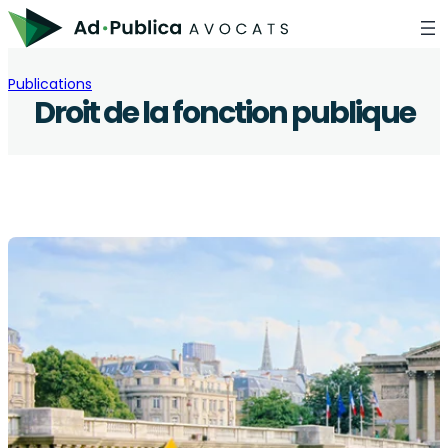
Aller
au
contenu
Publications
Droit de la fonction publique