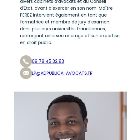
divers cabinets d’avocats et du Conseil
d’État, avant d’exercer en son nom. Maître
PEREZ intervient également en tant que
formatrice et membre de jury d’examen
dans plusieurs universités franciliennes,
renforçant ainsi son ancrage et son expertise
en droit public.
09 78 45 32 83
LP@ADPUBLICA-AVOCATS.FR