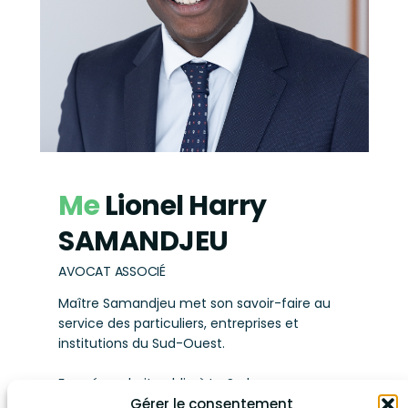
Me
Lionel Harry
SAMANDJEU
AVOCAT ASSOCIÉ
Maître Samandjeu met son savoir-faire au
service des particuliers, entreprises et
institutions du Sud-Ouest.
Formé au droit public à La Sorbonne, aux
contentieux publics, ainsi qu’au droit
Gérer le consentement