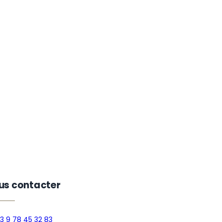
us contacter
3 9 78 45 32 83