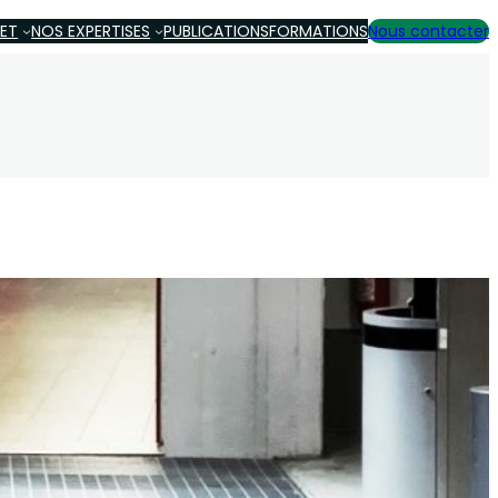
NET
NOS EXPERTISES
PUBLICATIONS
FORMATIONS
Nous contacter